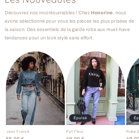
Découvrez nos incontournables ! Chez
Honorine
, nous
avons sélectionné pour vous les pièces les plus prisées de
la saison. Des essentiels de la garde robe aux must-have
tendances pour un look stylé sans effort.
Épuisé
Ép
Jean Franck
Pull Fleur
Robe 
Prix
55,00 €
Prix
49,00 €
Prix
49,0